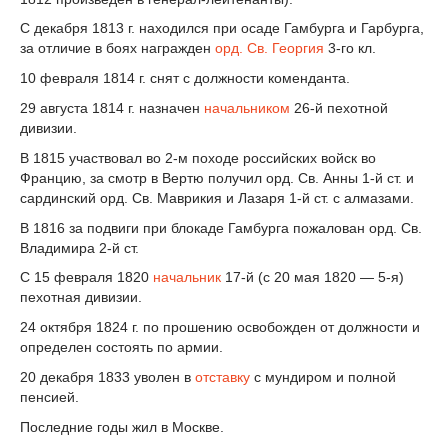
С декабря 1813 г. находился при осаде Гамбурга и Гарбурга,
за отличие в боях награжден
орд. Св. Георгия
3-го кл.
10 февраля 1814 г. снят с должности коменданта.
29 августа 1814 г. назначен
начальником
26-й пехотной
дивизии.
В 1815 участвовал во 2-м походе российских войск во
Францию, за смотр в Вертю получил орд. Св. Анны 1-й ст. и
сардинский орд. Св. Маврикия и Лазаря 1-й ст. с алмазами.
В 1816 за подвиги при блокаде Гамбурга пожалован орд. Св.
Владимира 2-й ст.
С 15 февраля 1820
начальник
17-й (с 20 мая 1820 — 5-я)
пехотная дивизии.
24 октября 1824 г. по прошению освобожден от должности и
определен состоять по армии.
20 декабря 1833 уволен в
отставку
с мундиром и полной
пенсией.
Последние годы жил в Москве.