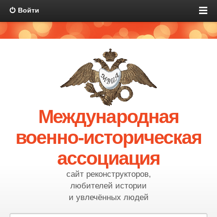
Войти
Международная
военно-историческая
ассоциация
сайт реконструкторов,
любителей истории
и увлечённых людей