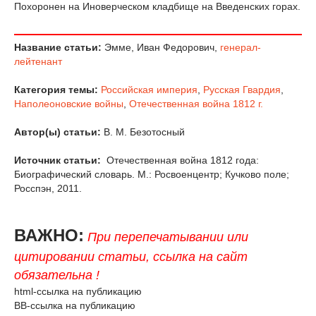
Похоронен на Иноверческом кладбище на Введенских горах.
Название статьи:
Эмме, Иван Федорович,
генерал-
лейтенант
Категория темы:
Российская империя
,
Русская Гвардия
,
Наполеоновские войны
,
Отечественная война 1812 г.
Автор(ы) статьи:
В. М. Безотосный
Источник статьи:
Отечественная война 1812 года:
Биографический словарь. М.: Росвоенцентр; Кучково поле;
Росспэн, 2011.
ВАЖНО:
При перепечатывании или
цитировании статьи, ссылка на сайт
обязательна !
html-ссылка на публикацию
BB-ссылка на публикацию