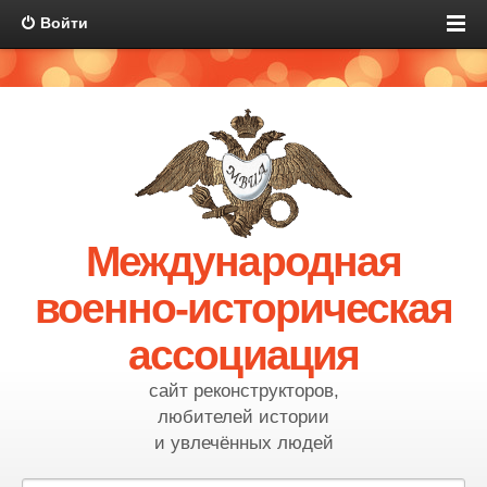
Войти
Международная
военно-историческая
ассоциация
сайт реконструкторов,
любителей истории
и увлечённых людей