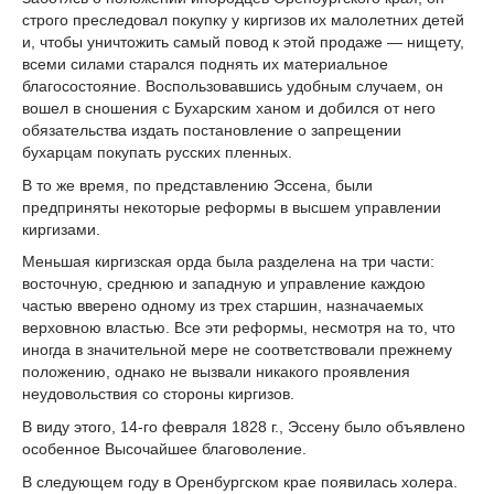
строго преследовал покупку у киргизов их малолетних детей
и, чтобы уничтожить самый повод к этой продаже — нищету,
всеми силами старался поднять их материальное
благосостояние. Воспользовавшись удобным случаем, он
вошел в сношения с Бухарским ханом и добился от него
обязательства издать постановление о запрещении
бухарцам покупать русских пленных.
В то же время, по представлению Эссена, были
предприняты некоторые реформы в высшем управлении
киргизами.
Меньшая киргизская орда была разделена на три части:
восточную, среднюю и западную и управление каждою
частью вверено одному из трех старшин, назначаемых
верховною властью. Все эти реформы, несмотря на то, что
иногда в значительной мере не соответствовали прежнему
положению, однако не вызвали никакого проявления
неудовольствия со стороны киргизов.
В виду этого, 14-го февраля 1828 г., Эссену было объявлено
особенное Высочайшее благоволение.
В следующем году в Оренбургском крае появилась холера.