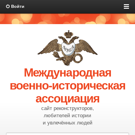
Войти
Международная
военно-историческая
ассоциация
сайт реконструкторов,
любителей истории
и увлечённых людей