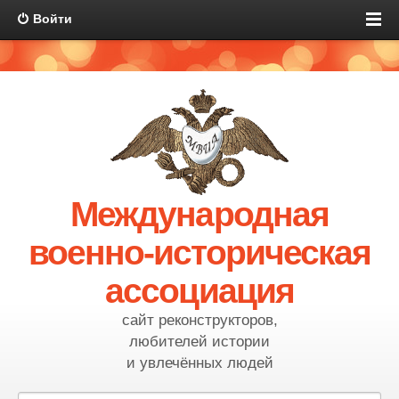
Войти
Международная
военно-историческая
ассоциация
сайт реконструкторов,
любителей истории
и увлечённых людей