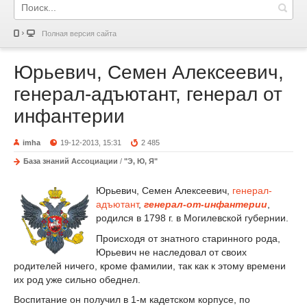
Полная версия сайта
Юрьевич, Семен Алексеевич,
генерал-адъютант, генерал от
инфантерии
imha
19-12-2013, 15:31
2 485
База знаний Ассоциации
/
"Э, Ю, Я"
Юрьевич, Семен Алексеевич,
генерал-
адъютант
,
генерал-от-инфантерии
,
родился в 1798 г. в Могилевской губернии.
Происходя от знатного старинного рода,
Юрьевич не наследовал от своих
родителей ничего, кроме фамилии, так как к этому времени
их род уже сильно обеднел.
Воспитание он получил в 1-м кадетском корпусе, по