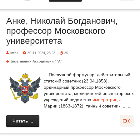
Анке, Николай Богданович,
профессор Московского
университета
imha
30-11-2024, 23:23
30
База знаний Ассоциации
/
"А"
... Послужной формуляр: действительный
статский советник (23.04.1858),
ординарный профессор Московского
университета, медицинский инспектор всех
учреждений ведомства
императрицы
Марии (1863-1872), тайный советник. ... ...
Читать ...
0