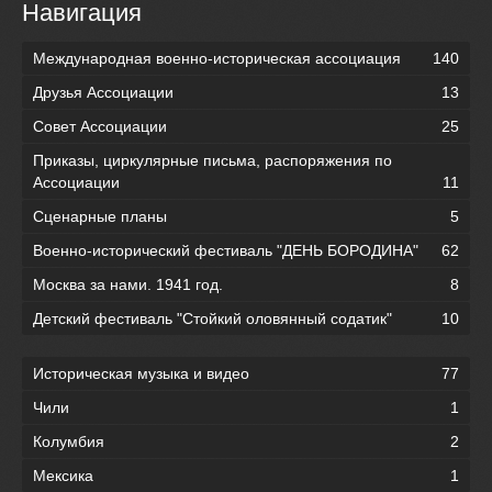
Навигация
Международная военно-историческая ассоциация
140
Друзья Ассоциации
13
Совет Ассоциации
25
Приказы, циркулярные письма, распоряжения по
Ассоциации
11
Сценарные планы
5
Военно-исторический фестиваль "ДЕНЬ БОРОДИНА"
62
Москва за нами. 1941 год.
8
Детский фестиваль "Стойкий оловянный содатик"
10
Историческая музыка и видео
77
Чили
1
Колумбия
2
Мексика
1