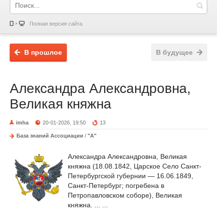
Полная версия сайта
В прошлое
В будущее
Александра Александровна,
Великая княжна
imha
20-01-2026, 19:50
13
База знаний Ассоциации
/
"А"
Александра Александровна, Великая
княжна (18.08.1842, Царское Село Санкт-
Петербургской губернии — 16.06.1849,
Санкт-Петербург; погребена в
Петропавловском соборе), Великая
княжна. ... ...