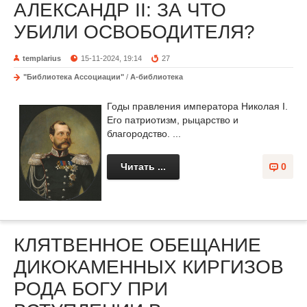
АЛЕКСАНДР II: ЗА ЧТО
УБИЛИ ОСВОБОДИТЕЛЯ?
templarius
15-11-2024, 19:14
27
"Библиотека Ассоциации"
/
А-библиотека
Годы правления императора Николая I.
Его патриотизм, рыцарство и
благородство. ...
Читать ...
0
КЛЯТВЕННОЕ ОБЕЩАНИЕ
ДИКОКАМЕННЫХ КИРГИЗОВ
РОДА БОГУ ПРИ