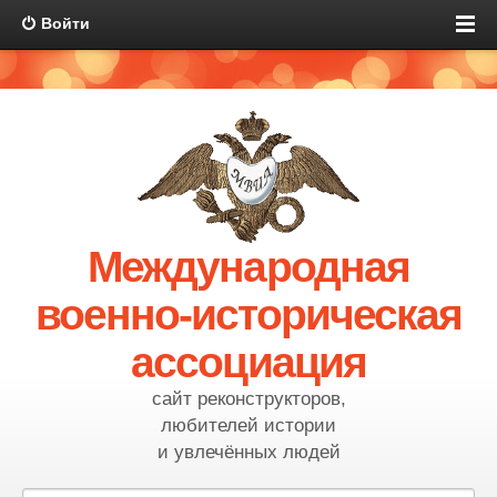
Войти
Международная
военно-историческая
ассоциация
сайт реконструкторов,
любителей истории
и увлечённых людей