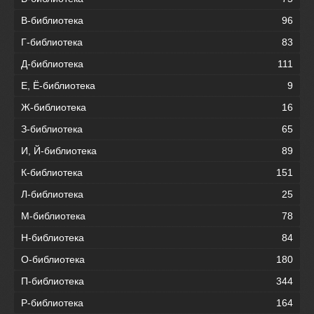
В-библиотека
96
Г-библиотека
83
Д-библиотека
111
Е, Ё-библиотека
9
Ж-библиотека
16
З-библиотека
65
И, Й-библиотека
89
К-библиотека
151
Л-библиотека
25
М-библиотека
78
Н-библиотека
84
О-библиотека
180
П-библиотека
344
Р-библиотека
164