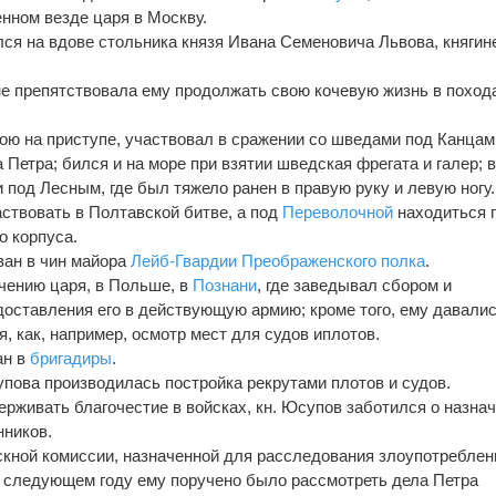
енном везде царя в Москву.
нился на вдове стольника князя Ивана Семеновича Львова, княгин
не препятствовала ему продолжать свою кочевую жизнь в поход
 на приступе, участвовал в сражении со шведами под Канцами
 Петра; бился и на море при взятии шведская фрегата и галер; в
и под Лесным, где был тяжело ранен в правую руку и левую ногу.
ствовать в Полтавской битве, а под
Переволочной
находиться 
о корпуса.
ван в чин майора
Лейб-Гвардии Преображенского полка
.
ручению царя, в Польше, в
Познани
, где заведывал сбором и
доставления его в действующую армию; кроме того, ему давали
я, как, например, осмотр мест для судов иплотов.
ан в
бригадиры
.
упова производилась постройка рекрутами плотов и судов.
рживать благочестие в войсках, кн. Юсупов заботился о назна
нников.
ыскной комиссии, назначенной для расследования злоупотреблен
в следующем году ему поручено было рассмотреть дела Петра