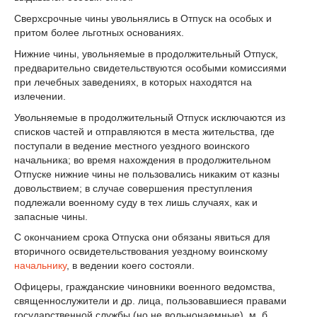
Сверхсрочные чины увольнялись в Отпуск на особых и
притом более льготных основаниях.
Нижние чины, увольняемые в продолжительный Отпуск,
предварительно свидетельствуются особыми комиссиями
при лечебных заведениях, в которых находятся на
излечении.
Увольняемые в продолжительный Отпуск исключаются из
списков частей и отправляются в места жительства, где
поступали в ведение местного уездного воинского
начальника; во время нахождения в продолжительном
Отпуске нижние чины не пользовались никаким от казны
довольствием; в случае совершения преступления
подлежали военному суду в тех лишь случаях, как и
запасные чины.
С окончанием срока Отпуска они обязаны явиться для
вторичного освидетельствования уездному воинскому
начальнику
, в ведении коего состояли.
Офицеры, гражданские чиновники военного ведомства,
священнослужители и др. лица, пользовавшиеся правами
государственной службы (но не вольнонаемные), м. б.