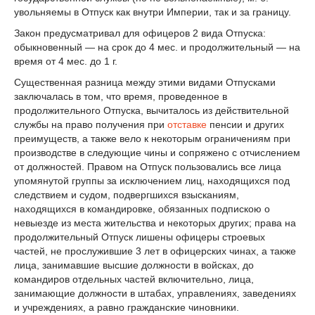
увольняемы в Отпуск как внутри Империи, так и за границу.
Закон предусматривал для офицеров 2 вида Отпуска:
обыкновенный — на срок до 4 мес. и продолжительный — на
время от 4 мес. до 1 г.
Существенная разница между этими видами Отпусками
заключалась в том, что время, проведенное в
продолжительного Отпуска, вычиталось из действительной
службы на право получения при
отставке
пенсии и других
преимуществ, а также вело к некоторым ограничениям при
производстве в следующие чины и сопряжено с отчислением
от должностей. Правом на Отпуск пользовались все лица
упомянутой группы за исключением лиц, находящихся под
следствием и судом, подвергшихся взысканиям,
находящихся в командировке, обязанных подпискою о
невыезде из места жительства и некоторых других; права на
продолжительный Отпуск лишены офицеры строевых
частей, не прослужившие 3 лет в офицерских чинах, а также
лица, занимавшие высшие должности в войсках, до
командиров отдельных частей включительно, лица,
занимающие должности в штабах, управлениях, заведениях
и учреждениях, а равно гражданские чиновники.