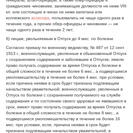
гражданские чиновники, занимающие должности не ниже VIII
кл. или состоящие в чинах не ниже капитана или
коллежского
ассесора
, пользовались не чаще одного раза в
течение года, а прочие обер-офицеры и чиновники — не
чаще одного раза в течение 2 лет;
б) лицам, увольняемым в Отпуск до 4 мес. по болезни.
Согласно приказу по военному ведомству, № 487 от 12 сент.
1913 г., военнослужащие, уволенные в обыкновенный Отпуск
с сохранением содержания и заболевшие в Отпуске, имели
право получать содержание за время Отпуска и болезни в
общей сложности в течение не более 6 мес., a подвергшиеся
умопомешательству в течение не более 4 мес. при условии,
если причина неявки в срок будет признана подлежащим
начальством уважительной; военнослужащие, уволенные в
Отпуск по болезни с сохранением получаемого на службе
содержания и по состоянию своего здоровья не явившиеся в
срок, имеют право получать содержание за время Отпуска и
болезни в общей сложности в течение не более 8 мес., а
подвергшиеся умопомешательству в течение не более 16
мес. при условии, если, причина неявки в срок будет
признана подлежащим начальством уважительной; в