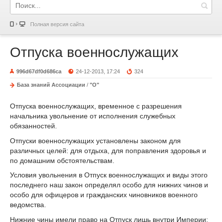
Полная версия сайта
Отпуска военнослужащих
996d67df0d686ca
24-12-2013, 17:24
324
База знаний Ассоциации
/
"О"
Отпуска военнослужащих, временное с разрешения
начальника увольнение от исполнения служебных
обязанностей.
Отпуски военнослужащих установлены законом для
различных целей: для отдыха, для поправления здоровья и
по домашним обстоятельствам.
Условия увольнения в Отпуск военнослужащих и виды этого
последнего наш закон определял особо для нижних чинов и
особо для офицеров и гражданских чиновников военного
ведомства.
Нижние чины имели право на Отпуск лишь внутри Империи;