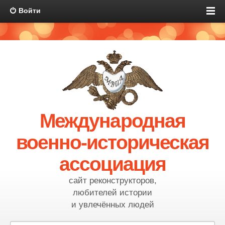
Войти
Международная
военно-историческая
ассоциация
сайт реконструкторов,
любителей истории
и увлечённых людей