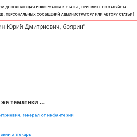
или дополняющая информация к статье, пришлите пожалуйста.
, персональных сообщений администратору или автору статьи!
еин Юрий Дмитриевич,
боярин
"
же тематики ...
триевич, генерал от инфантерии
вский аптекарь