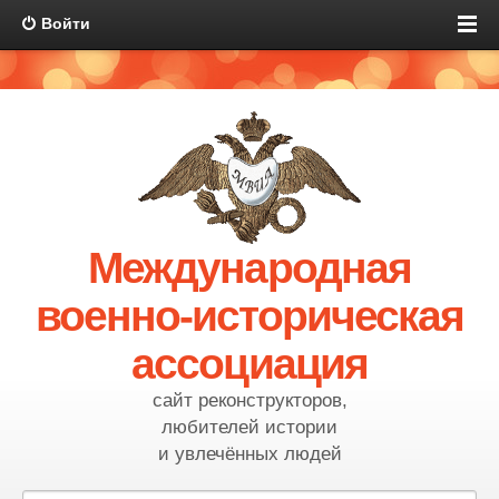
Войти
Международная
военно-историческая
ассоциация
сайт реконструкторов,
любителей истории
и увлечённых людей