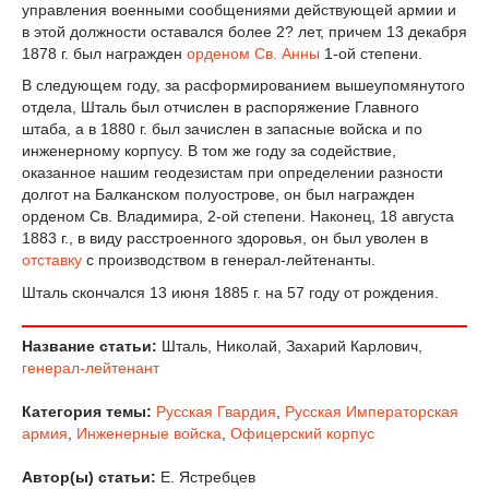
управления военными сообщениями действующей армии и
в этой должности оставался более 2? лет, причем 13 декабря
1878 г. был награжден
орденом Св. Анны
1-ой степени.
В следующем году, за расформированием вышеупомянутого
отдела, Шталь был отчислен в распоряжение Главного
штаба, а в 1880 г. был зачислен в запасные войска и по
инженерному корпусу. В том же году за содействие,
оказанное нашим геодезистам при определении разности
долгот на Балканском полуострове, он был награжден
орденом Св. Владимира, 2-ой степени. Наконец, 18 августа
1883 г., в виду расстроенного здоровья, он был уволен в
отставку
с производством в генерал-лейтенанты.
Шталь скончался 13 июня 1885 г. на 57 году от рождения.
Название статьи:
Шталь, Николай, Захарий Карлович,
генерал-лейтенант
Категория темы:
Русская Гвардия
,
Русская Императорская
армия
,
Инженерные войска
,
Офицерский корпус
Автор(ы) статьи:
Е. Ястребцев