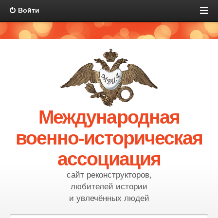
Войти
Международная
военно-историческая
ассоциация
сайт реконструкторов,
любителей истории
и увлечённых людей