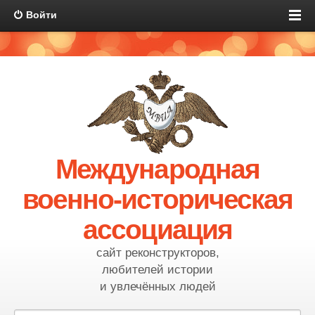
Войти
Международная
военно-историческая
ассоциация
сайт реконструкторов,
любителей истории
и увлечённых людей