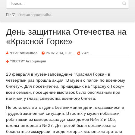
Полная версия сайта
День защитника Отечества на
«Красной Горке»
996d67df0d686ca
26-02-2014, 16:01
2 421
"ВЕСТИ" Ассоциации
23 февраля в музее-заповеднике "Красная Горка» в
четвертый раз прошла акция "В музей с папой по военному
билету». Для посетителей, пришедших на "Красную Горку»
всей семьей, посещение выставок было бесплатным при
наличии у главы семейства военного билета.
Не остались в этот день без внимания дети, оказавшиеся в
трудной жизненной ситуации. В гостях у музея побывали
ребятишки из кемеровских детских домов №№ 2 и 105,
школы-интерната № 27. Для детей были организованы
бесплатные экскурсии, в ходе которых маленькие зрители