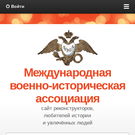
Войти
Международная
военно-историческая
ассоциация
сайт реконструкторов,
любителей истории
и увлечённых людей