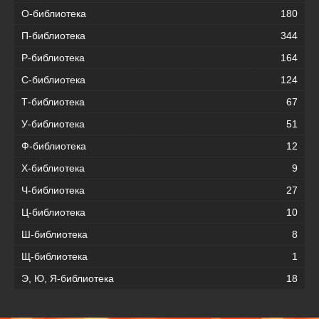
О-библиотека
180
П-библиотека
344
Р-библиотека
164
С-библиотека
124
Т-библиотека
67
У-библиотека
51
Ф-библиотека
12
Х-библиотека
9
Ч-библиотека
27
Ц-библиотека
10
Ш-библиотека
8
Щ-библиотека
1
Э, Ю, Я-библиотека
18