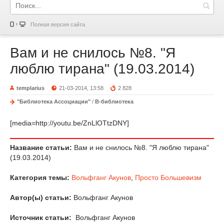
Полная версия сайта
Вам и не снилось №8. "Я
люблю тирана" (19.03.2014)
templarius
21-03-2014, 13:58
2 828
"Библиотека Ассоциации"
/
В-библиотека
[media=http://youtu.be/ZnLlOTtzDNY]
Название статьи:
Вам и не снилось №8. "Я люблю тирана"
(19.03.2014)
Категория темы:
Вольфганг Акунов
,
Просто Большевизм
Автор(ы) статьи:
Вольфганг Акунов
Источник статьи:
Вольфганг Акунов