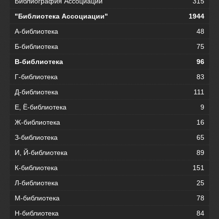
Библиография Ассоциации
315
"Библиотека Ассоциации"
1944
А-библиотека
48
Б-библиотека
75
В-библиотека
96
Г-библиотека
83
Д-библиотека
111
Е, Ё-библиотека
9
Ж-библиотека
16
З-библиотека
65
И, Й-библиотека
89
К-библиотека
151
Л-библиотека
25
М-библиотека
78
Н-библиотека
84