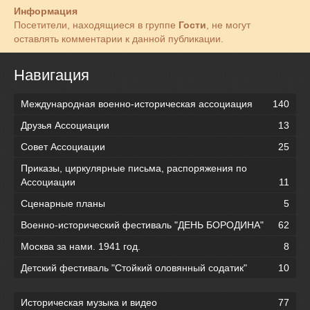
Информация
Посетители, находящиеся в группе
Гости
, не могут
оставлять комментарии к данной публикации.
Навигация
Международная военно-историческая ассоциация
140
Друзья Ассоциации
13
Совет Ассоциации
25
Приказы, циркулярные письма, распоряжения по
Ассоциации
11
Сценарные планы
5
Военно-исторический фестиваль "ДЕНЬ БОРОДИНА"
62
Москва за нами. 1941 год.
8
Детский фестиваль "Стойкий оловянный содатик"
10
Историческая музыка и видео
77