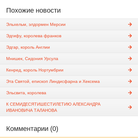
Похожие новости
Эльхельм, элдормен Мерсии
Эдгифу, королева франков
Эдгар, король Англии
Мнишек, Сидония Урсула
Кенред, король Нортумбрии
Эта Святой, епископ Линдисфарна и Хексема
Эльсвита, королева
К СЕМИДЕСЯТИШЕСТИЛЕТИЮ АЛЕКСАНДРА
ИВАНОВИЧА ТАЛАНОВА
Комментарии (0)