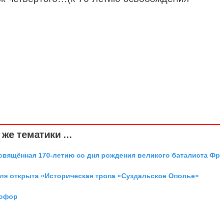
же тематики ...
освящённая 170-летию со дня рождения великого баталиста Ф
аля открыта «Историческая тропа «Суздальское Ополье»
тофор