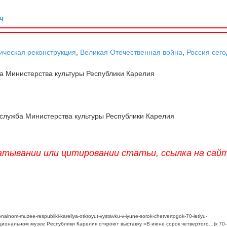
ч
ическая реконструкция
,
Великая Отечественная война
,
Россия сег
а Министерства культуры Республики Карелия
служба Министерства культуры Республики Карелия
атывании или цитировании статьи, ссылка на сай