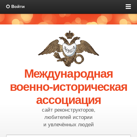
Войти
Международная
военно-историческая
ассоциация
сайт реконструкторов,
любителей истории
и увлечённых людей