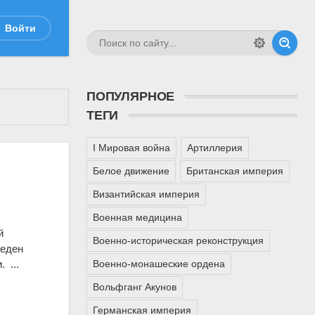
Войти
ПОПУЛЯРНОЕ
ТЕГИ
I Мировая война
Артиллерия
Белое движение
Британская империя
Византийская империя
Военная медицина
й
Военно-историческая реконструкция
веден
Военно-монашеские ордена
. ...
Вольфганг Акунов
Германская империя