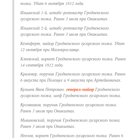
полка. Убит 6 октября 1812 года.
Ильинский 1-й, штабс-ротмистр Гродненского
гусарского полка. Ранен 3 июля при Оникштах.
Ильинский 2-й, штабс-ротмистр Гродненского
гусарского полка. Ранен 3 июля при Оникштах.
Кемпферт, майор Гродненского гусарского полка. Убит
12 октября при Малоярославце.
Клеевский, корнет Гродненского гусарского полка. Ранен
14 сентября 1812 года.
Краммер, поручик Гродненского гусарского полка. Ранен
6 августа при Полоцке и 9 августа при Артейковичах.
Кульнев Яков Петрович,
генерал-майор
Гродненского
гусарского полка, шеф Гродненского гусарского полка.
Кусовников, поручик Гродненского гусарского полка.
Ранен 3 июля при Оникштах.
Мышковский, поручик Гродненского гусарского полка.
Ранен 3 июля при Оникштах.
Неелов, корнет Гродненского гусарского полка. Ранен 6