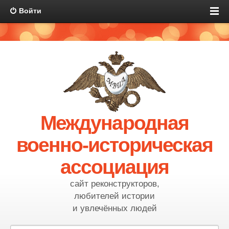
Войти
Международная
военно-историческая
ассоциация
сайт реконструкторов,
любителей истории
и увлечённых людей