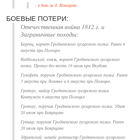
-
в бою за д. Игнацево
.
БОЕВЫЕ ПОТЕРИ:
Отечественная война 1812 г. и
Заграничные походы:
Беренц, корнет Гродненского гусарского полка. Ранен 6
августа при Полоцке.
Вадбольский, князь, корнет Гродненского гусарского
полка. Пропал без вести 18 июля при Якубове.
Голофеев, поручик Гродненского гусарского полка. Ранен
3 августа при Лозовке и 6 августа при Полоцке.
Гротгус, майор Гродненского гусарского полка.
Контужен 6 августа при Полоцке.
Гротгус, поручик Гродненского гусарского полка. Убит
20 июля при Боярщине.
Гутьяр, поручик Гродненского гусарского полка. Ранен
20 июля при Боярщине.
Здраевский, штабс-ротмистр Гродненского гусарского