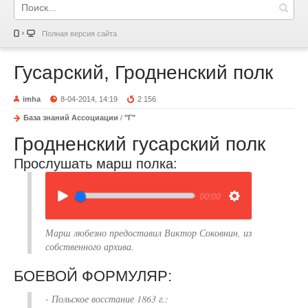
Полная версия сайта
Гусарский, Гродненский полк
imha
8-04-2014, 14:19
2 156
База знаний Ассоциации
/
"Г"
Гродненский гусарский полк
Прослушать марш полка:
00:00
Марш любезно предоставил
Виктор Соковнин, из
собственного архива.
БОЕВОЙ ФОРМУЛЯР:
- Польское восстание 1863 г.: