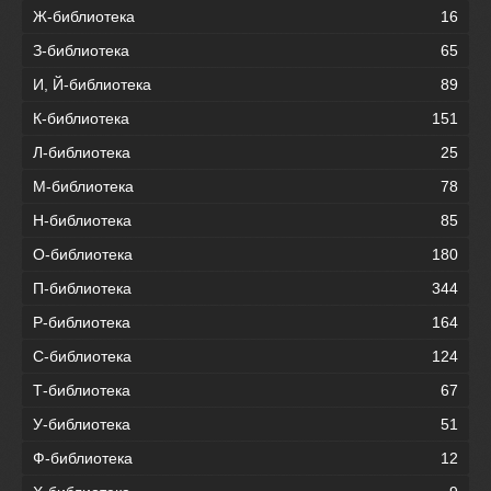
Ж-библиотека
16
З-библиотека
65
И, Й-библиотека
89
К-библиотека
151
Л-библиотека
25
М-библиотека
78
Н-библиотека
85
О-библиотека
180
П-библиотека
344
Р-библиотека
164
С-библиотека
124
Т-библиотека
67
У-библиотека
51
Ф-библиотека
12