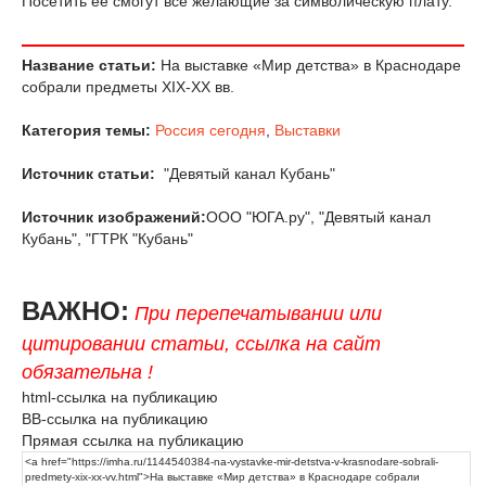
Посетить ее смогут все желающие за символическую плату.
Название статьи:
На выставке «Мир детства» в Краснодаре
собрали предметы XIX-XX вв.
Категория темы:
Россия сегодня
,
Выставки
Источник статьи:
"Девятый канал Кубань"
Источник изображений:
ООО "ЮГА.ру", "Девятый канал
Кубань", "ГТРК "Кубань"
ВАЖНО:
При перепечатывании или
цитировании статьи, ссылка на сайт
обязательна !
html-ссылка на публикацию
BB-ссылка на публикацию
Прямая ссылка на публикацию