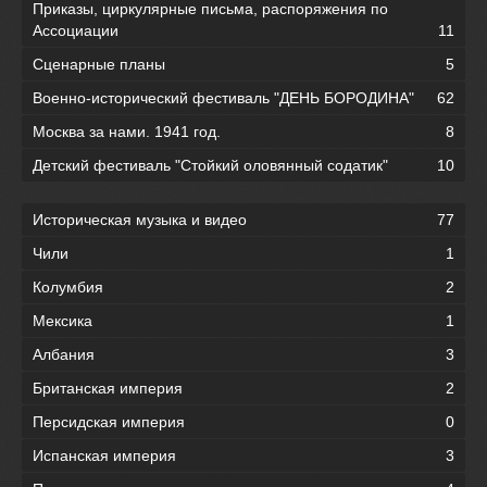
Приказы, циркулярные письма, распоряжения по
Ассоциации
11
Сценарные планы
5
Военно-исторический фестиваль "ДЕНЬ БОРОДИНА"
62
Москва за нами. 1941 год.
8
Детский фестиваль "Стойкий оловянный содатик"
10
Историческая музыка и видео
77
Чили
1
Колумбия
2
Мексика
1
Албания
3
Британская империя
2
Персидская империя
0
Испанская империя
3