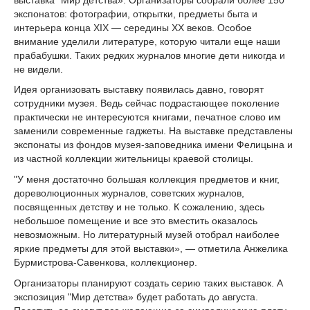
экспонатов: фотографии, открытки, предметы быта и
интерьера конца XIX — середины XX веков. Особое
внимание уделили литературе, которую читали еще наши
прабабушки. Таких редких журналов многие дети никогда и
не видели.
Идея организовать выставку появилась давно, говорят
сотрудники музея. Ведь сейчас подрастающее поколение
практически не интересуются книгами, печатное слово им
заменили современные гаджеты. На выставке представлены
экспонаты из фондов музея-заповедника имени Фелицына и
из частной коллекции жительницы краевой столицы.
"У меня достаточно большая коллекция предметов и книг,
дореволюционных журналов, советских журналов,
посвященных детству и не только. К сожалению, здесь
небольшое помещение и все это вместить оказалось
невозможным. Но литературный музей отобрал наиболее
яркие предметы для этой выставки», — отметила Анжелика
Бурмистрова-Савенкова, коллекционер.
Организаторы планируют создать серию таких выставок. А
экспозиция "Мир детства» будет работать до августа.