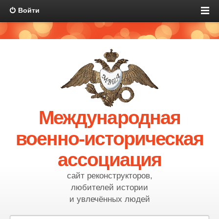
Войти
Международная
военно-историческая
ассоциация
сайт реконструкторов,
любителей истории
и увлечённых людей