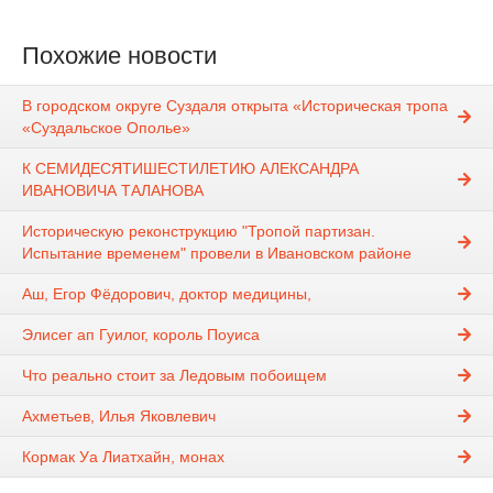
Похожие новости
В городском округе Суздаля открыта «Историческая тропа
«Суздальское Ополье»
К СЕМИДЕСЯТИШЕСТИЛЕТИЮ АЛЕКСАНДРА
ИВАНОВИЧА ТАЛАНОВА
Историческую реконструкцию "Тропой партизан.
Испытание временем" провели в Ивановском районе
Аш, Егор Фёдорович, доктор медицины,
Элисег ап Гуилог, король Поуиса
Что реально стоит за Ледовым побоищем
Ахметьев, Илья Яковлевич
Кормак Уа Лиатхайн, монах