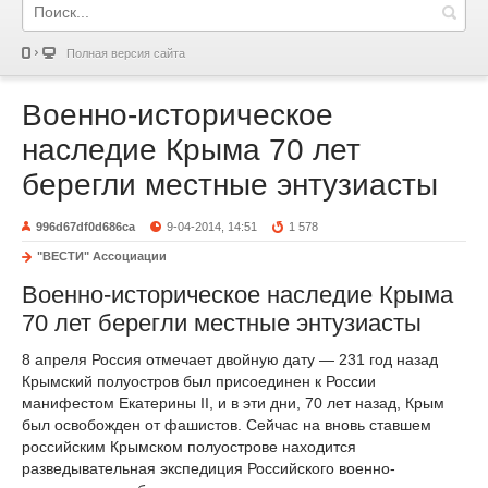
Полная версия сайта
Военно-историческое
наследие Крыма 70 лет
берегли местные энтузиасты
996d67df0d686ca
9-04-2014, 14:51
1 578
"ВЕСТИ" Ассоциации
Военно-историческое наследие Крыма
70 лет берегли местные энтузиасты
8 апреля Россия отмечает двойную дату — 231 год назад
Крымский полуостров был присоединен к России
манифестом Екатерины II, и в эти дни, 70 лет назад, Крым
был освобожден от фашистов. Сейчас на вновь ставшем
российским Крымском полуострове находится
разведывательная экспедиция Российского военно-