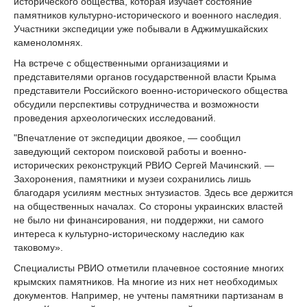
исторического общества, которая изучает состояние
памятников культурно-исторического и военного наследия.
Участники экспедиции уже побывали в Аджимушкайских
каменоломнях.
На встрече с общественными организациями и
представителями органов государственной власти Крыма
представители Российского военно-исторического общества
обсудили перспективы сотрудничества и возможности
проведения археологических исследований.
"Впечатление от экспедиции двоякое, — сообщил
заведующий сектором поисковой работы и военно-
исторических реконструкций РВИО Сергей Мачинский. —
Захоронения, памятники и музеи сохранились лишь
благодаря усилиям местных энтузиастов. Здесь все держится
на общественных началах. Со стороны украинских властей
не было ни финансирования, ни поддержки, ни самого
интереса к культурно-историческому наследию как
таковому».
Специалисты РВИО отметили плачевное состояние многих
крымских памятников. На многие из них нет необходимых
документов. Например, не учтены памятники партизанам в