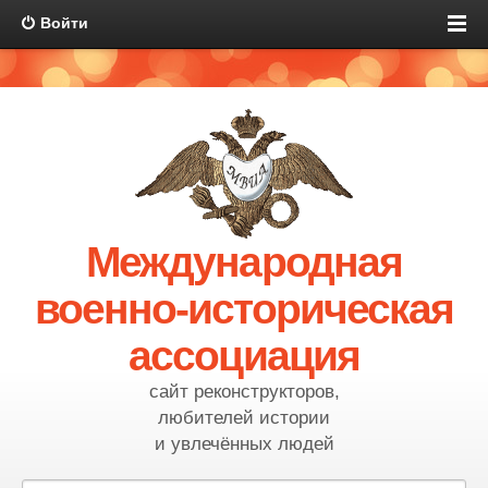
Войти
Международная
военно-историческая
ассоциация
сайт реконструкторов,
любителей истории
и увлечённых людей