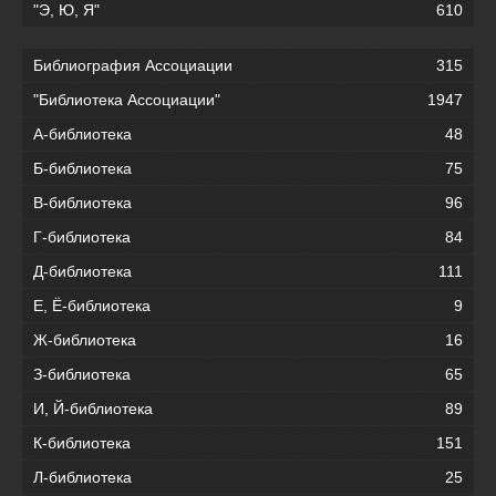
"Э, Ю, Я"
610
Библиография Ассоциации
315
"Библиотека Ассоциации"
1947
А-библиотека
48
Б-библиотека
75
В-библиотека
96
Г-библиотека
84
Д-библиотека
111
Е, Ё-библиотека
9
Ж-библиотека
16
З-библиотека
65
И, Й-библиотека
89
К-библиотека
151
Л-библиотека
25