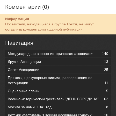
Комментарии (0)
Информация
Посетители, находящиеся в группе
Гости
, не могут
оставлять комментарии к данной публикации.
Навигация
Международная военно-историческая ассоциация
140
Друзья Ассоциации
13
Совет Ассоциации
25
Приказы, циркулярные письма, распоряжения по
Ассоциации
11
Сценарные планы
5
Военно-исторический фестиваль "ДЕНЬ БОРОДИНА"
62
Москва за нами. 1941 год.
8
Детский фестиваль "Стойкий оловянный содатик"
10