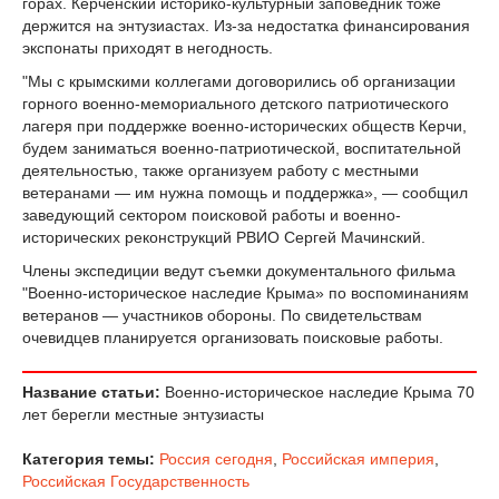
горах. Керченский историко-культурный заповедник тоже
держится на энтузиастах. Из-за недостатка финансирования
экспонаты приходят в негодность.
"Мы с крымскими коллегами договорились об организации
горного военно-мемориального детского патриотического
лагеря при поддержке военно-исторических обществ Керчи,
будем заниматься военно-патриотической, воспитательной
деятельностью, также организуем работу с местными
ветеранами — им нужна помощь и поддержка», — сообщил
заведующий сектором поисковой работы и военно-
исторических реконструкций РВИО Сергей Мачинский.
Члены экспедиции ведут съемки документального фильма
"Военно-историческое наследие Крыма» по воспоминаниям
ветеранов — участников обороны. По свидетельствам
очевидцев планируется организовать поисковые работы.
Название статьи:
Военно-историческое наследие Крыма 70
лет берегли местные энтузиасты
Категория темы:
Россия сегодня
,
Российская империя
,
Российская Государственность