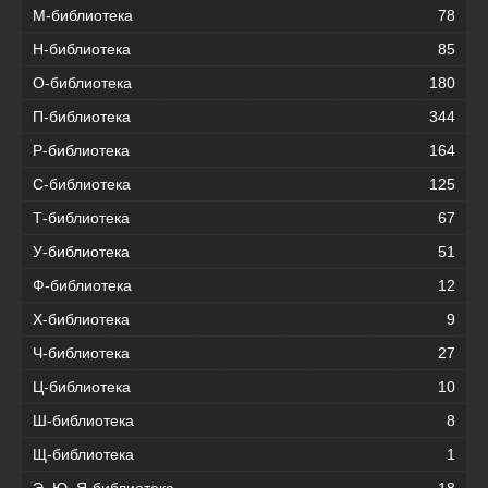
М-библиотека
78
Н-библиотека
85
О-библиотека
180
П-библиотека
344
Р-библиотека
164
С-библиотека
125
Т-библиотека
67
У-библиотека
51
Ф-библиотека
12
Х-библиотека
9
Ч-библиотека
27
Ц-библиотека
10
Ш-библиотека
8
Щ-библиотека
1