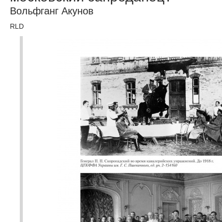
Вольфганг Акунов
RLD