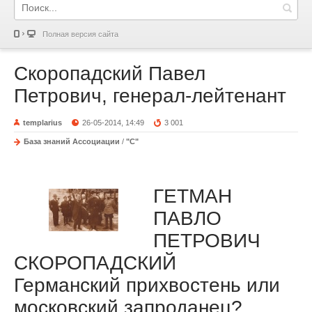
Полная версия сайта
Скоропадский Павел
Петрович, генерал-лейтенант
templarius
26-05-2014, 14:49
3 001
База знаний Ассоциации
/
"С"
ГЕТМАН
ПАВЛО
ПЕТРОВИЧ
СКОРОПАДСКИЙ
Германский прихвостень или
московский запроданец?