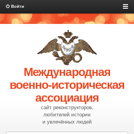
Войти
Международная
военно-историческая
ассоциация
сайт реконструкторов,
любителей истории
и увлечённых людей