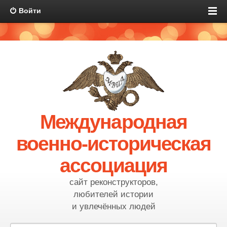
Войти
Международная
военно-историческая
ассоциация
сайт реконструкторов,
любителей истории
и увлечённых людей