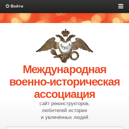
Войти
Международная
военно-историческая
ассоциация
сайт реконструкторов,
любителей истории
и увлечённых людей