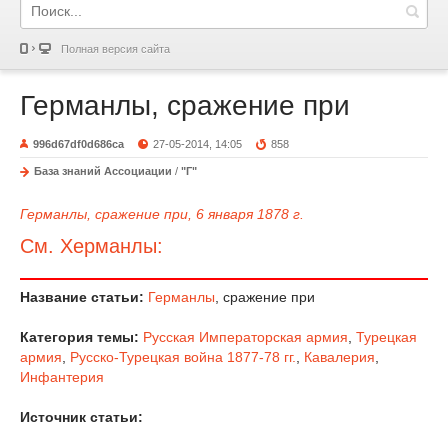
Полная версия сайта
Германлы, сражение при
996d67df0d686ca
27-05-2014, 14:05
858
База знаний Ассоциации
/
"Г"
Германлы, сражение при,
6 января 1878 г.
См. Херманлы:
Название статьи:
Германлы
, сражение при
Категория темы:
Русская Императорская армия
,
Турецкая
армия
,
Русско-Турецкая война 1877-78 гг.
,
Кавалерия
,
Инфантерия
Источник статьи: