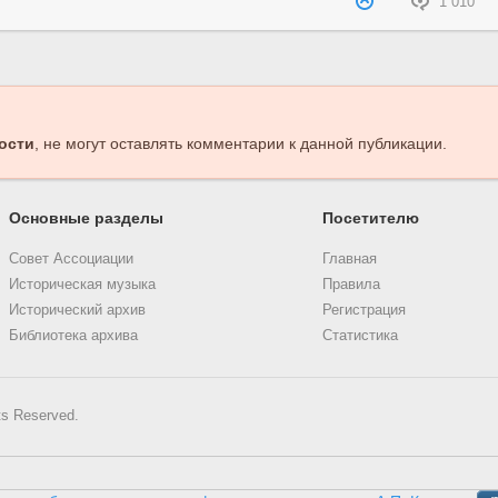
1 010
ости
, не могут оставлять комментарии к данной публикации.
Основные разделы
Посетителю
Совет Ассоциации
Главная
Историческая музыка
Правила
Исторический архив
Регистрация
Библиотека архива
Статистика
ts Reserved.