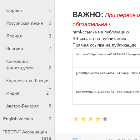
Сербия
1
ВАЖНО:
При перепеч
Российская песня
0
обязательна !
html-ссылка на публикацию
Япония
3
BB-ссылка на публикацию
Прямая ссылка на публикацию
Венгрия
7
Княжество
Финляндское
2
Королевство Швеция
1
Индия
2
Австро-Венгрия
8
English version
0
"ВЕСТИ" Ассоциации
1919