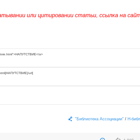
атывании или цитировании статьи, ссылка на сай
"Библиотека Ассоциации"
/
Н-биб