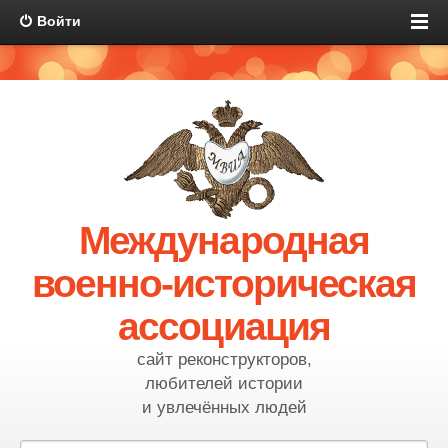
Войти
Международная
военно-историческая
ассоциация
сайт реконструкторов,
любителей истории
и увлечённых людей