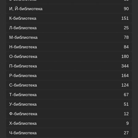
И, Й-библиотека
90
К-библиотека
151
Л-библиотека
25
М-библиотека
78
Н-библиотека
84
О-библиотека
180
П-библиотека
344
Р-библиотека
164
С-библиотека
124
Т-библиотека
67
У-библиотека
51
Ф-библиотека
12
Х-библиотека
9
Ч-библиотека
27