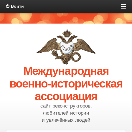
Войти
Международная
военно-историческая
ассоциация
сайт реконструкторов,
любителей истории
и увлечённых людей