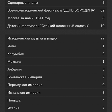
Сценарные планы
5
Военно-исторический фестиваль "ДЕНЬ БОРОДИНА"
62
Москва за нами. 1941 год.
8
Детский фестиваль "Стойкий оловянный содатик"
10
Историческая музыка и видео
77
Чили
1
Колумбия
2
Мексика
1
Албания
3
Британская империя
2
Персидская империя
0
Испанская империя
3
Польша
4
Италия
7