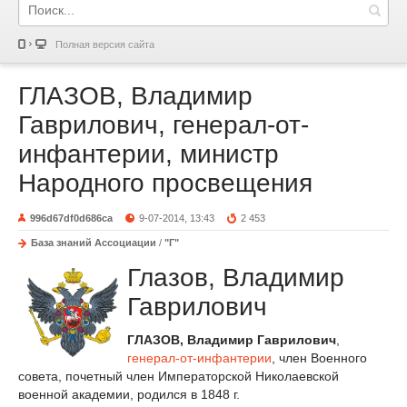
Полная версия сайта
ГЛАЗОВ, Владимир
Гаврилович, генерал-от-
инфантерии, министр
Народного просвещения
996d67df0d686ca
9-07-2014, 13:43
2 453
База знаний Ассоциации
/
"Г"
Глазов, Владимир
Гаврилович
ГЛАЗОВ, Владимир Гаврилович
,
генерал-от-инфантерии
, член Военного
совета, почетный член Императорской Николаевской
военной академии, родился в 1848 г.