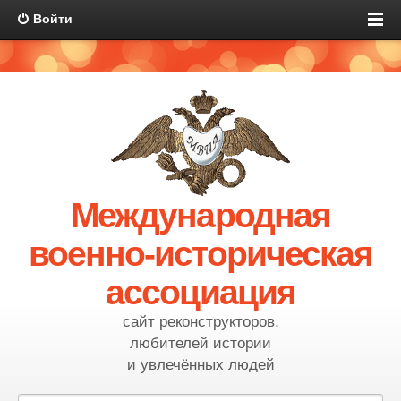
Войти
Международная
военно-историческая
ассоциация
сайт реконструкторов,
любителей истории
и увлечённых людей