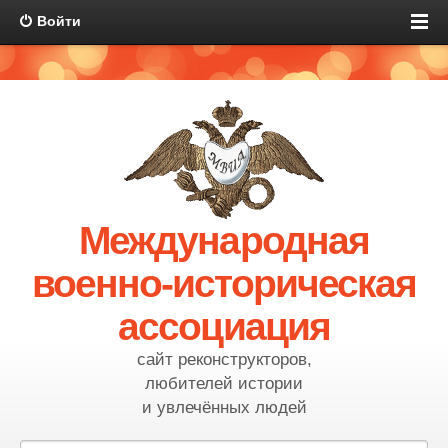
Войти
Международная
военно-историческая
ассоциация
сайт реконструкторов,
любителей истории
и увлечённых людей