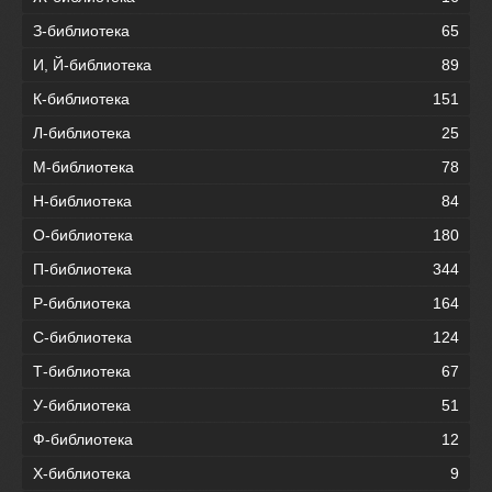
З-библиотека
65
И, Й-библиотека
89
К-библиотека
151
Л-библиотека
25
М-библиотека
78
Н-библиотека
84
О-библиотека
180
П-библиотека
344
Р-библиотека
164
С-библиотека
124
Т-библиотека
67
У-библиотека
51
Ф-библиотека
12
Х-библиотека
9