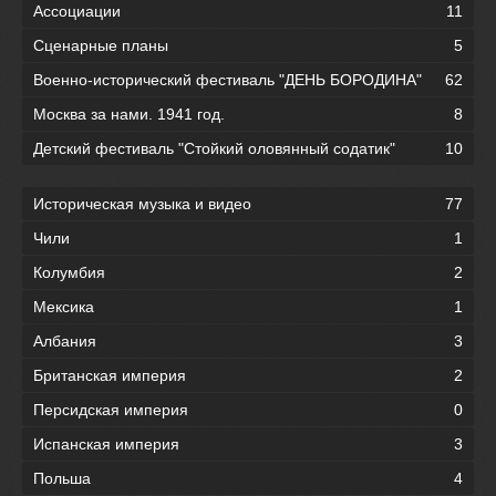
Ассоциации
11
Сценарные планы
5
Военно-исторический фестиваль "ДЕНЬ БОРОДИНА"
62
Москва за нами. 1941 год.
8
Детский фестиваль "Стойкий оловянный содатик"
10
Историческая музыка и видео
77
Чили
1
Колумбия
2
Мексика
1
Албания
3
Британская империя
2
Персидская империя
0
Испанская империя
3
Польша
4