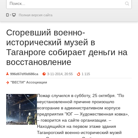
Полная версия сайта
Сгоревший военно-
исторический музей в
Таганроге собирает деньги на
восстановление
996d67df0d686ca
3-11-2014, 20:55
1 115
"ВЕСТИ" Ассоциации
Пожар случился в субботу, 25 октября. "По
неустановленной причине произошло
возгорание в административном корпусе
предприятия "ЮГ — Художественная ковка»,
– говорится на сайте организации. –
Находящийся на первом этаже здания
Таганрогский военно-исторический музей