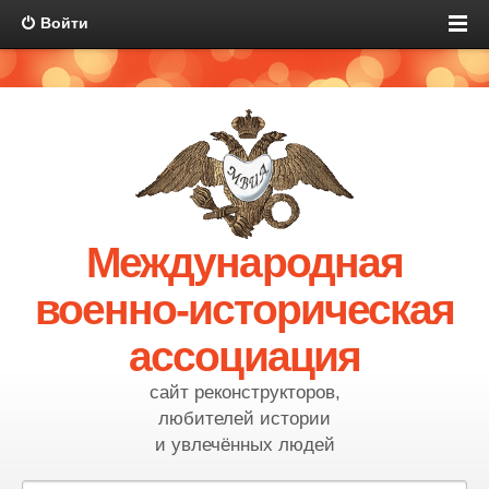
Войти
Международная
военно-историческая
ассоциация
сайт реконструкторов,
любителей истории
и увлечённых людей