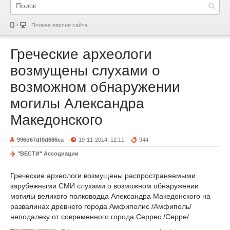
Полная версия сайта
Греческие археологи
возмущены слухами о
возможном обнаружении
могилы Александра
Македонского
996d67df0d686ca
19-11-2014, 12:11
944
"ВЕСТИ" Ассоциации
Греческие археологи возмущены распространяемыми
зарубежными СМИ слухами о возможном обнаружении
могилы великого полководца Александра Македонского на
развалинах древнего города Амфиполис /Амфиполь/
неподалеку от современного города Серрес /Серре/.