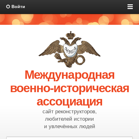
Войти
Международная
военно-историческая
ассоциация
сайт реконструкторов,
любителей истории
и увлечённых людей