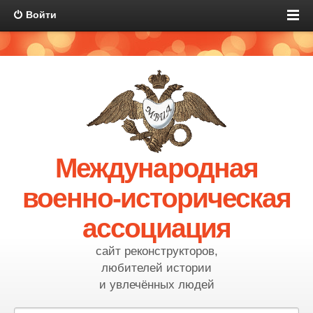
Войти
Международная
военно-историческая
ассоциация
сайт реконструкторов,
любителей истории
и увлечённых людей