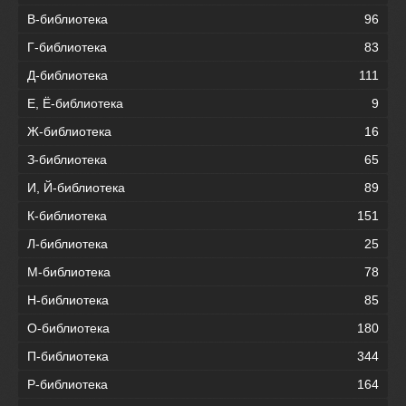
В-библиотека
96
Г-библиотека
83
Д-библиотека
111
Е, Ё-библиотека
9
Ж-библиотека
16
З-библиотека
65
И, Й-библиотека
89
К-библиотека
151
Л-библиотека
25
М-библиотека
78
Н-библиотека
85
О-библиотека
180
П-библиотека
344
Р-библиотека
164