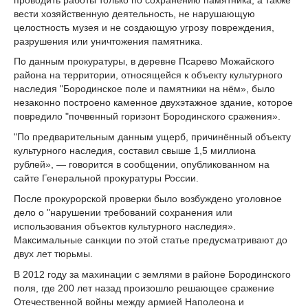
вести хозяйственную деятельность, не нарушающую
целостность музея и не создающую угрозу повреждения,
разрушения или уничтожения памятника.
По данным прокуратуры, в деревне Псарево Можайского
района на территории, относящейся к объекту культурного
наследия "Бородинское поле и памятники на нём», было
незаконно построено каменное двухэтажное здание, которое
повредило "почвенный горизонт Бородинского сражения».
"По предварительным данным ущерб, причинённый объекту
культурного наследия, составил свыше 1,5 миллиона
рублей», — говорится в сообщении, опубликованном на
сайте Генеральной прокуратуры России.
После прокурорской проверки было возбуждено уголовное
дело о "нарушении требований сохранения или
использования объектов культурного наследия».
Максимальные санкции по этой статье предусматривают до
двух лет тюрьмы.
В 2012 году за махинации с землями в районе Бородинского
поля, где 200 лет назад произошло решающее сражение
Отечественной войны между армией Наполеона и