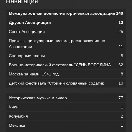
Навигация
Международная военно-историческая ассоциация
140
Друзья Ассоциации
13
Совет Ассоциации
25
Приказы, циркулярные письма, распоряжения по
Ассоциации
11
Сценарные планы
5
Военно-исторический фестиваль "ДЕНЬ БОРОДИНА"
62
Москва за нами. 1941 год.
8
Детский фестиваль "Стойкий оловянный содатик"
10
Историческая музыка и видео
77
Чили
1
Колумбия
2
Мексика
1