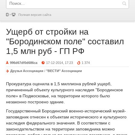
Полная версия сайта
Ущерб от стройки на
"Бородинском поле" составил
1,5 млн руб - ГП РФ
996d67df0d686ca
17-12-2014, 17:23
1 374
Друзья Ассоциации
/
"ВЕСТИ" Ассоциации
Прокуратура оценила в 1,5 миллиона рублей ущерб,
причиненный объекту культурного наследия "Бородинское
поле» в Подмосковье, на территории которого было
незаконно построено здание.
Государственный Бородинский военно-исторический музей-
заповедник отнесен к объектам исторического и культурного
наследия федерального значения. В соответствии с
законодательством на территории заповедника можно
проводить работы только по сохранению памятника, а также