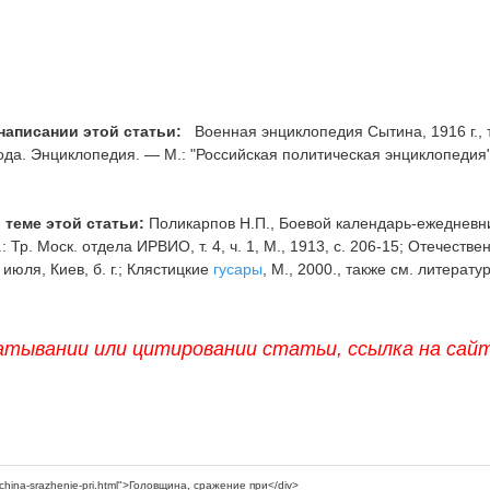
написании этой статьи:
Военная энциклопедия Сытина, 1916 г., т
ода. Энциклопедия. — М.: "Российская политическая энциклопедия
 теме этой статьи:
Поликарпов Н.П., Боевой календарь-ежедневн
 Тр. Моск. отдела ИРВИО, т. 4, ч. 1, М., 1913, с. 206-15; Отечестве
 июля, Киев, б. г.; Клястицкие
гусары
, М., 2000., также см. литератур
атывании или цитировании статьи, ссылка на сай