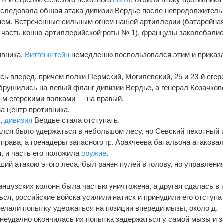
оследовала общая атака дивизии Вердье после непродолжитель
нем. Встреченные сильным огнем нашей артиллерии (батарейна
и часть конно-артиллерийской роты № 1), французы заколебалис
ивника,
Витгенштейн
немедленно воспользовался этим и приказ
сь вперед, причем полки Пермский, Могилевский, 25 и 23-й егер
обрушились на левый фланг дивизии Вердье, а генерал Козачков
6-м егерскими полками — на правый.
а центр противника.
х,
дивизия
Вердье стала отступать.
ся было удержаться в небольшом лесу, но Севский пехотный и
права, а гренадеры запасного гр. Аракчеева батальона атаковал
, и часть его положила
оружие
.
ший атакою этого леса, был ранен пулей в голову, но управлени
анцузских колонн была частью уничтожена, а другая сдалась в 
ся, российские войска усилили натиск и принудили его отступа
лали попытку удержаться на позиции впереди мызы, около д.
 неудачно окончилась их попытка задержаться у самой мызы и 