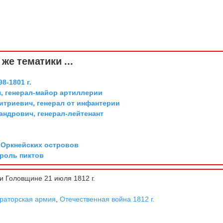
же тематики ...
8-1801 г.
, генерал-майор артиллерии
триевич, генерал от инфантерии
андрович, генерал-лейтенант
л Оркнейских островов
ороль пиктов
 Головщине 21 июля 1812 г.
раторская армия
,
Отечественная война 1812 г.