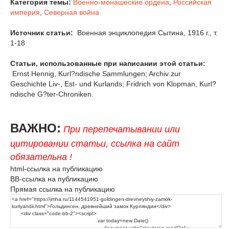
Категория темы:
Военно-монашеские ордена
,
Российская
империя
,
Северная война
Источник статьи:
Военная энциклопедия Сытина, 1916 г., т.
1-18
Статьи, использованные при написании этой статьи:
Ernst Hennig, Kurl?ndische Sammlungen; Archiv zur
Geschichte Liv-, Est- und Kurlands; Fridrich von Klopman, Kurl?
ndische G?ter-Chroniken.
ВАЖНО:
При перепечатывании или
цитировании статьи, ссылка на сайт
обязательна !
html-ссылка на публикацию
BB-ссылка на публикацию
Прямая ссылка на публикацию