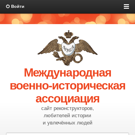
Войти
Международная
военно-историческая
ассоциация
сайт реконструкторов,
любителей истории
и увлечённых людей