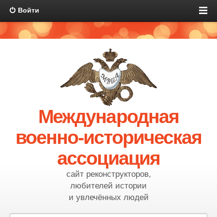
Войти
Международная
военно-историческая
ассоциация
сайт реконструкторов,
любителей истории
и увлечённых людей