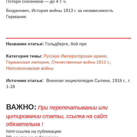
Потери союзников — до 4 т. ч.
Богданович, История войны 1813 г. за независимость
Германии.
Название статьи:
Гольдберге, бой при
Категория темы:
Русская Императорская армия
,
Германская империя
,
Отечественная война 1812 г.
,
Наполеоновские войны
Источник статьи:
Военная энциклопедия Сытина, 1916 г., т.
1-18
ВАЖНО:
При перепечатывании или
цитировании статьи, ссылка на сайт
обязательна !
html-ссылка на публикацию