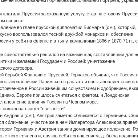
тмечен пожалованием Горчакова Высочайшего портрета, украше
тплатила Пруссии за оказанную услугу, став на сторону Прусси
ом вопросе.
вление во главе прусской дипломатии Бисмарка (см.), который,
искусно воспользовался тесной дружбой монархов и, обеспечив
сии у себя на фланге и в тылу, кампаниями 1866 и 1870-71 гг., 
лне самостоятельно решился на важный шаг, составлявший для не
литики и желаемый Государем и Россией: уничтожение
ского договора.
 борьбой Франции с Пруссией, Горчаков объявил, что Россия 
 постановлениями Парижского трактата и восстановляет свои пр
встреченное в России живейшим сочувствием и одобрением, выз
Однако, Европе пришлось считаться с фактом, и Лондонская
становление влияния России на Черном море.
л пожалован титул "светлости".
сти Андраши (см.), Австрия заметно сближается с Германией. Св
я сближение, участие же в нем Императора Александра привел
котором Германия и Австрия заняли доминирующее положение. Р
рыстного сочлена и, связав себя соглашением, д. была подчини