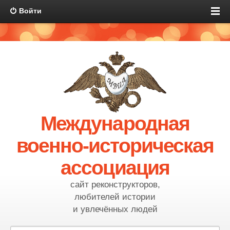
Войти
Международная
военно-историческая
ассоциация
сайт реконструкторов,
любителей истории
и увлечённых людей