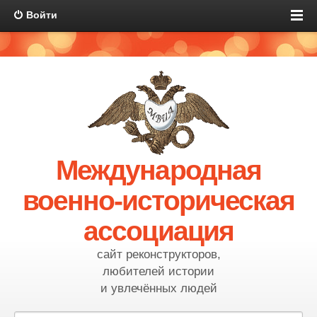
Войти
Международная
военно-историческая
ассоциация
сайт реконструкторов,
любителей истории
и увлечённых людей