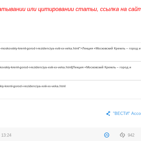
атывании или цитировании статьи, ссылка на сай
"ВЕСТИ" Ассо
 13:24
942