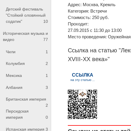
Адрес: Москва, Кремль
Детский фестиваль
Категория: Встречи
"Стойкий оловянный
Стоимость: 250 руб.
содатик"
10
Проходит:
27.09.2015 с 11:30 до 13:00
Историческая музыка и
Место проведения: Оружейная
видео
77
Ссылка на статью "Лек
Чили
1
XVIII-XX века»"
Колумбия
2
Мексика
1
Албания
3
Британская империя
2
Персидская
империя
0
Испанская империя
3