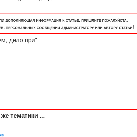
или дополняющая информация к статье, пришлите пожалуйста.
, персональных сообщений администратору или автору статьи!
ум, дело при"
же тематики ...
ов