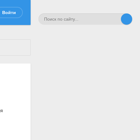
Войти
ия