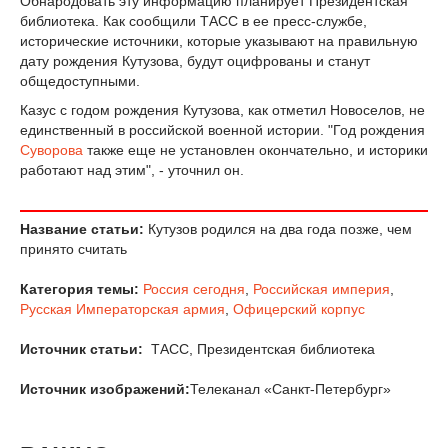
Обнародовать эту информацию планирует Президентская
библиотека. Как сообщили ТАСС в ее пресс-службе,
исторические источники, которые указывают на правильную
дату рождения Кутузова, будут оцифрованы и станут
общедоступными.
Казус с годом рождения Кутузова, как отметил Новоселов, не
единственный в российской военной истории. "Год рождения
Суворова
также еще не установлен окончательно, и историки
работают над этим", - уточнил он.
Название статьи:
Кутузов родился на два года позже, чем
принято считать
Категория темы:
Россия сегодня
,
Российская империя
,
Русская Императорская армия
,
Офицерский корпус
Источник статьи:
ТАСС, Президентская библиотека
Источник изображений:
Телеканал «Санкт-Петербург»