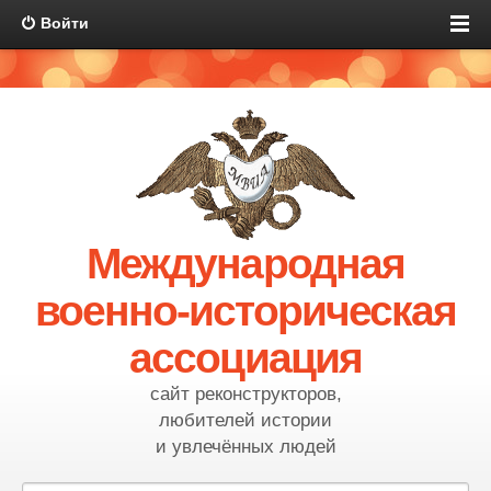
Войти
Международная
военно-историческая
ассоциация
сайт реконструкторов,
любителей истории
и увлечённых людей