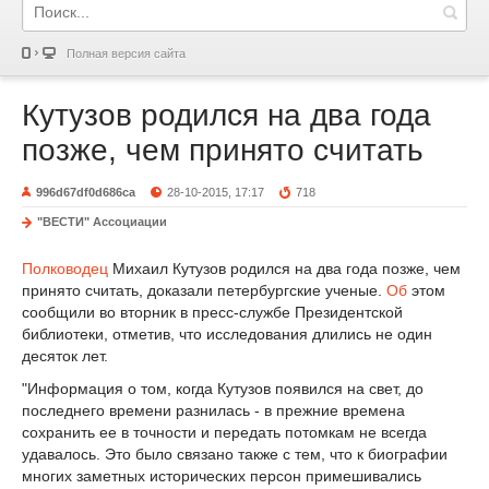
Полная версия сайта
Кутузов родился на два года
позже, чем принято считать
996d67df0d686ca
28-10-2015, 17:17
718
"ВЕСТИ" Ассоциации
Полководец
Михаил Кутузов родился на два года позже, чем
принято считать, доказали петербургские ученые.
Об
этом
сообщили во вторник в пресс-службе Президентской
библиотеки, отметив, что исследования длились не один
десяток лет.
"Информация о том, когда Кутузов появился на свет, до
последнего времени разнилась - в прежние времена
сохранить ее в точности и передать потомкам не всегда
удавалось. Это было связано также с тем, что к биографии
многих заметных исторических персон примешивались