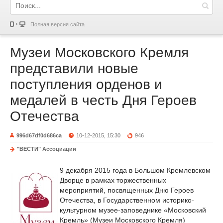
Полная версия сайта
Музеи Московского Кремля
представили новые
поступления орденов и
медалей в честь Дня Героев
Отечества
996d67df0d686ca
10-12-2015, 15:30
946
"ВЕСТИ" Ассоциации
9 декабря 2015 года в Большом Кремлевском
Дворце в рамках торжественных
мероприятий, посвященных Дню Героев
Отечества, в Государственном историко-
культурном музее-заповеднике «Московский
Кремль» (Музеи Московского Кремля)