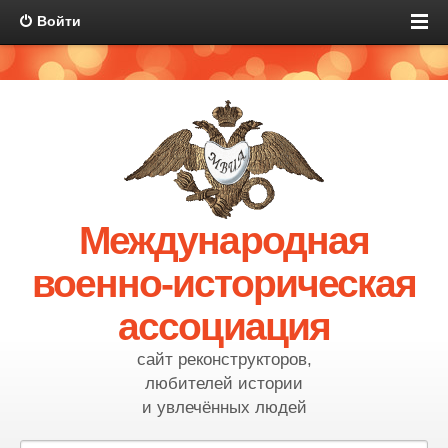
Войти
Международная
военно-историческая
ассоциация
сайт реконструкторов,
любителей истории
и увлечённых людей