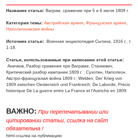
Название статьи:
Ваграм, сражение при 5 и 6 июля 1809 г.
Категория темы:
Австрийская армия
,
Французская армия
,
Наполеоновские войны
Источник статьи:
Военная энциклопедия Сытина, 1916 г., т.
1-18.
Статьи, использованные при написании этой статьи:
Аничков, Разбор сражения при Ваграме; Станкевич,
Критический разбор кампании 1809 г. : Сухотин, Наполеон.
Австро-французская война 1809 г.; Welden, Der Krieg von
1809 zwischen Oesterreich und Frankreich; De Laborde, Précis
historique De La guerre entre La France et l’Autriche en 1809.
ВАЖНО:
При перепечатывании или
цитировании статьи, ссылка на сайт
обязательна !
html-ссылка на публикацию