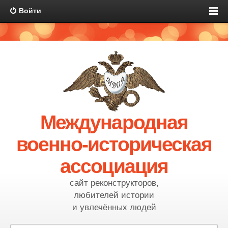
Войти
Международная
военно-историческая
ассоциация
сайт реконструкторов,
любителей истории
и увлечённых людей