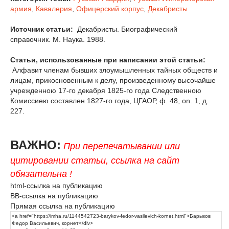
армия
,
Кавалерия
,
Офицерский корпус
,
Декабристы
Источник статьи:
Декабристы. Биографический
справочник. М. Наука. 1988.
Статьи, использованные при написании этой статьи:
Алфавит членам бывших злоумышленных тайных обществ и
лицам, прикосновенным к делу, произведенному высочайше
учрежденною 17-го декабря 1825-го года Следственною
Комиссиею составлен 1827-го года, ЦГАОР, ф. 48, on. 1, д.
227.
ВАЖНО:
При перепечатывании или
цитировании статьи, ссылка на сайт
обязательна !
html-ссылка на публикацию
BB-ссылка на публикацию
Прямая ссылка на публикацию