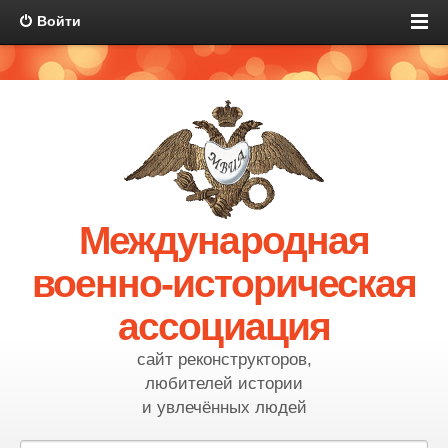
Войти
Международная
военно-историческая
ассоциация
сайт реконструкторов,
любителей истории
и увлечённых людей