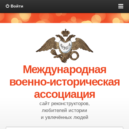
Войти
Международная
военно-историческая
ассоциация
сайт реконструкторов,
любителей истории
и увлечённых людей