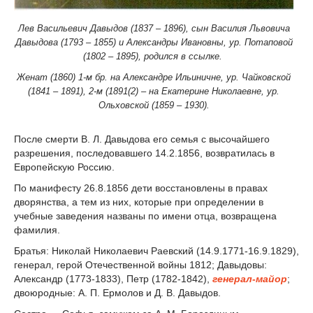
Лев Васильевич Давыдов (1837 – 1896), сын Василия Львовича
Давыдова (1793 – 1855) и Александры Ивановны, ур. Потаповой
(1802 – 1895), родился в ссылке.
Женат (1860) 1-м бр. на Александре Ильиничне, ур. Чайковской
(1841 – 1891), 2-м (1891(2) – на Екатерине Николаевне, ур.
Ольховской (1859 – 1930).
После смерти В. Л. Давыдова его семья с высочайшего
разрешения, последовавшего 14.2.1856, возвратилась в
Европейскую Россию.
По манифесту 26.8.1856 дети восстановлены в правах
дворянства, а тем из них, которые при определении в
учебные заведения названы по имени отца, возвращена
фамилия.
Братья: Николай Николаевич Раевский (14.9.1771-16.9.1829),
генерал, герой Отечественной войны 1812; Давыдовы:
Александр (1773-1833), Петр (1782-1842),
генерал-майор
;
двоюродные: А. П. Ермолов и Д. В. Давыдов.