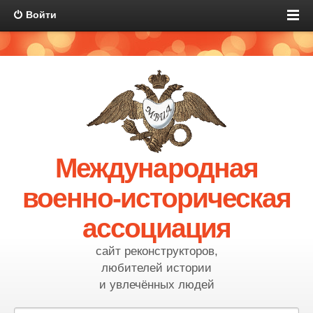
Войти
Международная
военно-историческая
ассоциация
сайт реконструкторов,
любителей истории
и увлечённых людей