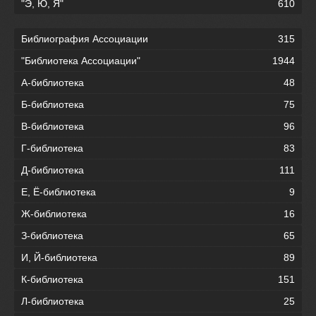
"Э, Ю, Я"
610
Библиография Ассоциации
315
"Библиотека Ассоциации"
1944
А-библиотека
48
Б-библиотека
75
В-библиотека
96
Г-библиотека
83
Д-библиотека
111
Е, Ё-библиотека
9
Ж-библиотека
16
З-библиотека
65
И, Й-библиотека
89
К-библиотека
151
Л-библиотека
25