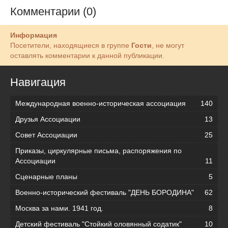
Комментарии (0)
Информация
Посетители, находящиеся в группе
Гости
, не могут
оставлять комментарии к данной публикации.
Навигация
Международная военно-историческая ассоциация
140
Друзья Ассоциации
13
Совет Ассоциации
25
Приказы, циркулярные письма, распоряжения по
Ассоциации
11
Сценарные планы
5
Военно-исторический фестиваль "ДЕНЬ БОРОДИНА"
62
Москва за нами. 1941 год.
8
Детский фестиваль "Стойкий оловянный содатик"
10