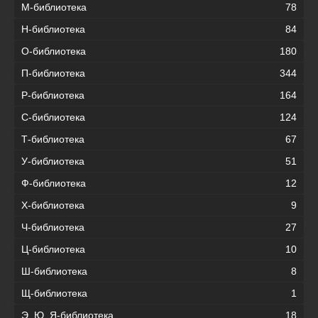
М-библиотека
78
Н-библиотека
84
О-библиотека
180
П-библиотека
344
Р-библиотека
164
С-библиотека
124
Т-библиотека
67
У-библиотека
51
Ф-библиотека
12
Х-библиотека
9
Ч-библиотека
27
Ц-библиотека
10
Ш-библиотека
8
Щ-библиотека
1
Э, Ю, Я-библиотека
18