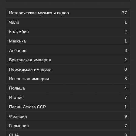
Историческая музыка и видео
77
Чили
1
Колумбия
2
Мексика
1
Албания
3
Британская империя
2
Персидская империя
0
Испанская империя
3
Польша
4
Италия
7
Песни Союза ССР
1
Франция
9
Германия
7
США
3