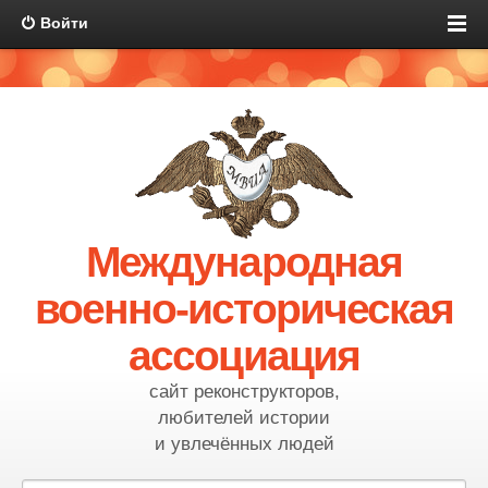
Войти
Международная
военно-историческая
ассоциация
сайт реконструкторов,
любителей истории
и увлечённых людей