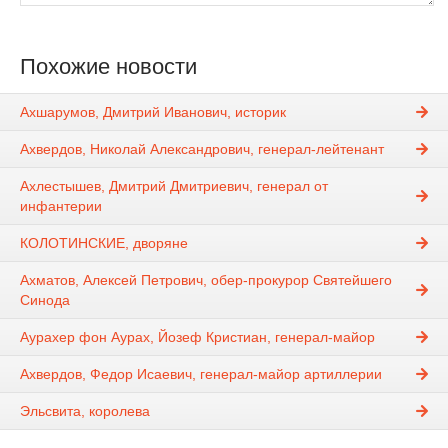
Похожие новости
Ахшарумов, Дмитрий Иванович, историк
Ахвердов, Николай Александрович, генерал-лейтенант
Ахлестышев, Дмитрий Дмитриевич, генерал от
инфантерии
КОЛОТИНСКИЕ, дворяне
Ахматов, Алексей Петрович, обер-прокурор Святейшего
Синода
Аурахер фон Аурах, Йозеф Кристиан, генерал-майор
Ахвердов, Федор Исаевич, генерал-майор артиллерии
Эльсвита, королева