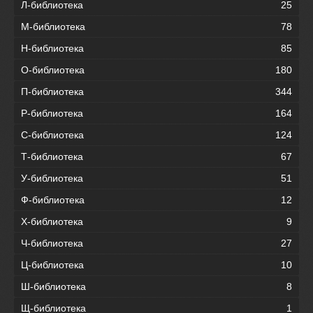
Л-библиотека
25
М-библиотека
78
Н-библиотека
85
О-библиотека
180
П-библиотека
344
Р-библиотека
164
С-библиотека
124
Т-библиотека
67
У-библиотека
51
Ф-библиотека
12
Х-библиотека
9
Ч-библиотека
27
Ц-библиотека
10
Ш-библиотека
8
Щ-библиотека
1