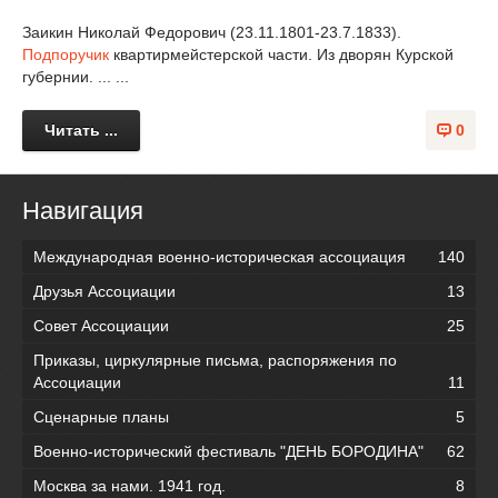
Заикин Николай Федорович (23.11.1801-23.7.1833).
Подпоручик
квартирмейстерской части. Из дворян Курской
губернии. ... ...
Читать ...
0
Навигация
Международная военно-историческая ассоциация
140
Друзья Ассоциации
13
Совет Ассоциации
25
Приказы, циркулярные письма, распоряжения по
Ассоциации
11
Сценарные планы
5
Военно-исторический фестиваль "ДЕНЬ БОРОДИНА"
62
Москва за нами. 1941 год.
8