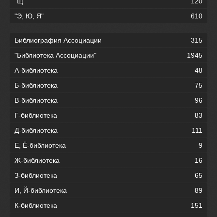
"Щ"
120
"Э, Ю, Я"
610
Библиография Ассоциации
315
"Библиотека Ассоциации"
1945
А-библиотека
48
Б-библиотека
75
В-библиотека
96
Г-библиотека
83
Д-библиотека
111
Е, Ё-библиотека
9
Ж-библиотека
16
З-библиотека
65
И, Й-библиотека
89
К-библиотека
151