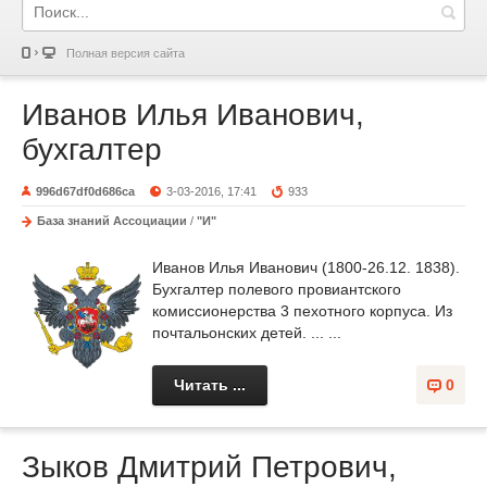
Полная версия сайта
Иванов Илья Иванович,
бухгалтер
996d67df0d686ca
3-03-2016, 17:41
933
База знаний Ассоциации
/
"И"
Иванов Илья Иванович (1800-26.12. 1838).
Бухгалтер полевого провиантского
комиссионерства 3 пехотного корпуса. Из
почтальонских детей. ... ...
Читать ...
0
Зыков Дмитрий Петрович,