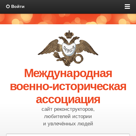
Войти
Международная
военно-историческая
ассоциация
сайт реконструкторов,
любителей истории
и увлечённых людей