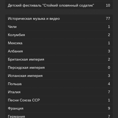
Детский фестиваль "Стойкий оловянный содатик"
10
Историческая музыка и видео
77
Чили
1
Колумбия
2
Мексика
1
Албания
3
Британская империя
2
Персидская империя
0
Испанская империя
3
Польша
4
Италия
7
Песни Союза ССР
1
Франция
9
Германия
7