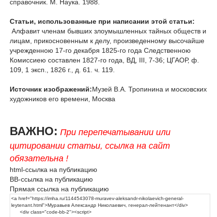
справочник. М. Наука. 1988.
Статьи, использованные при написании этой статьи:
Алфавит членам бывших злоумышленных тайных обществ и
лицам, прикосновенным к делу, произведенному высочайше
учрежденною 17-го декабря 1825-го года Следственною
Комиссиею составлен 1827-го года, ВД, III, 7-36; ЦГАОР, ф.
109, 1 эксп., 1826 г., д. 61. ч. 119.
Источник изображений:
Музей В.А. Тропинина и московских
художников его времени, Москва
ВАЖНО:
При перепечатывании или
цитировании статьи, ссылка на сайт
обязательна !
html-ссылка на публикацию
BB-ссылка на публикацию
Прямая ссылка на публикацию