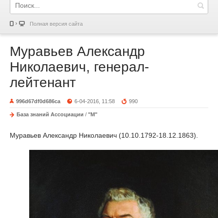
Полная версия сайта
Муравьев Александр
Николаевич, генерал-
лейтенант
996d67df0d686ca
6-04-2016, 11:58
990
База знаний Ассоциации
/
"М"
Муравьев Александр Николаевич (10.10.1792-18.12.1863).