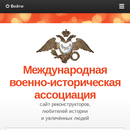
Войти
Международная
военно-историческая
ассоциация
сайт реконструкторов,
любителей истории
и увлечённых людей