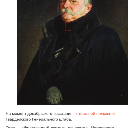
На момент декабрьского восстания -
отставной
полковник
Гвардейского Генерального штаба.
Отец — общественный деятель, основатель Московского