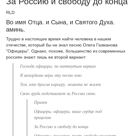
За Россию и свободу до конца
RLD
Во имя Отца. и Сына, и Святого Духа.
аминь.
Трудно в настоящее время найти человека в нашем
отечестве, который бы не знал песню Олега Газманова
"Офицеры". Однако, похоже, большинство из современных
россиян знают лишь ее второй вариант:
Господа офицеры, по натянутым нервам
Я аккордами веры эту песню пою
Тем, кто бросив карьеру, живота не жалея
Свою грудь подставляет за Россию свою.
Припев
Офицеры, офицеры, ваше сердце под
прицелом.
За Россию и свободу до конца
Офицеры, россияне, пусть свобода воссияет