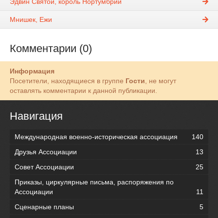
Эдвин Святой, король Нортумбрии
Мнишек, Ежи
Комментарии (0)
Информация
Посетители, находящиеся в группе
Гости
, не могут
оставлять комментарии к данной публикации.
Навигация
Международная военно-историческая ассоциация
140
Друзья Ассоциации
13
Совет Ассоциации
25
Приказы, циркулярные письма, распоряжения по
Ассоциации
11
Сценарные планы
5