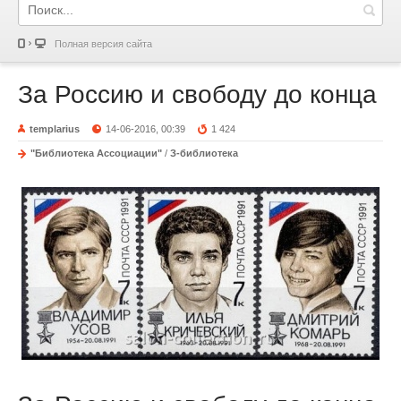
Полная версия сайта
За Россию и свободу до конца
templarius
14-06-2016, 00:39
1 424
"Библиотека Ассоциации"
/
З-библиотека