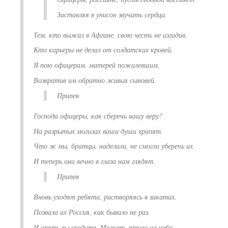
Заставляя в унисон звучать сердца.
Тем, кто выжил в Афгане, свою честь не изгадив,
Кто карьеры не делал от солдатских кровей.
Я пою офицерам. матерей пожалевшим,
Возвратив им обратно живых сыновей.
Припев
Господа офицеры, как сберечь вашу веру?
На разрытых могилах ваши души хрипят.
Что ж мы, братцы, наделали, не смогли уберечь их
И теперь они вечно в глаза нам глядят.
Припев
Вновь уходят ребята, растворяясь в закатах.
Позвала их Россия, как бывало не раз.
И опять вы уходите. Может, прямо на небо