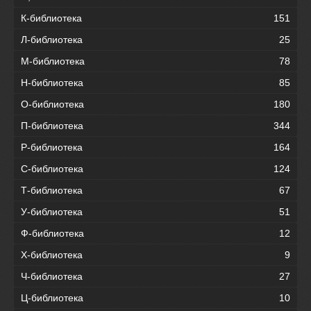
К-библиотека
151
Л-библиотека
25
М-библиотека
78
Н-библиотека
85
О-библиотека
180
П-библиотека
344
Р-библиотека
164
С-библиотека
124
Т-библиотека
67
У-библиотека
51
Ф-библиотека
12
Х-библиотека
9
Ч-библиотека
27
Ц-библиотека
10