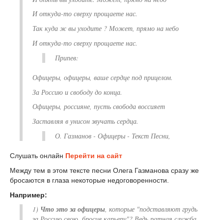
И откуда-то сверху прощаете нас.
Так куда ж вы уходите ? Может, прямо на небо
И откуда-то сверху прощаете нас.
Припев:
Офицеры, офицеры, ваше сердце под прицелом.
За Россию и свободу до конца.
Офицеры, россияне, пусть свобода воссияет
Заставляя в унисон звучать сердца.
О. Газманов - Офицеры - Текст Песни,
Слушать онлайн
Перейти на сайт
Между тем в этом тексте песни Олега Газманова сразу же
бросаются в глаза некоторые недоговоренности.
Например:
1)
Что это за офицеры
, которые "подставляют грудь
за Россию свою, бросив карьеру"? Ведь ратная служба