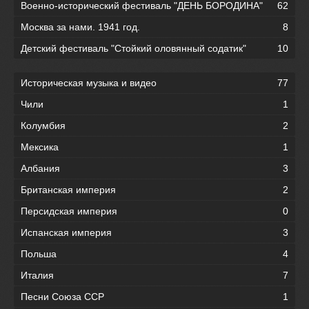
Военно-исторический фестиваль "ДЕНЬ БОРОДИНА"
62
Москва за нами. 1941 год.
8
Детский фестиваль "Стойкий оловянный содатик"
10
Историческая музыка и видео
77
Чили
1
Колумбия
2
Мексика
1
Албания
3
Британская империя
2
Персидская империя
0
Испанская империя
3
Польша
4
Италия
7
Песни Союза ССР
1