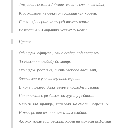
Тем, кто выжил в Афгане, свою честь не изгадив,
Кто карьеры не делал от солдатских кровей.
Я пою офицерам, матерей пожалевшим,
Возвратив им обратно живых сыновей.
Припев
Офицеры, офицеры, ваше сердце под прицелом.
За Россию и свободу до конца.
Офицеры, россияне, пусть свобода воссияет,
Заставляя в унисон звучать сердца.
В ночь у Белого дома, зверь в последней агонии
Накатившись разбился, на груди у ребят....
Что ж мы, братцы, наделали, не смогли уберечь их.
И теперь они вечно в глаза нам глядят.
Ах, как жаль вас, ребята, кровь на мокром асфальте.