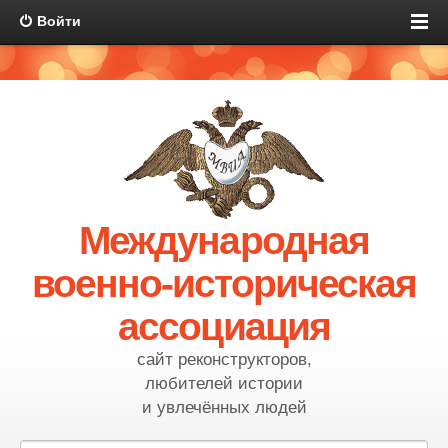
Войти
Международная
военно-историческая
ассоциация
сайт реконструкторов,
любителей истории
и увлечённых людей