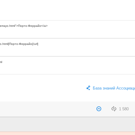
База знаний Ассоциац
1 580