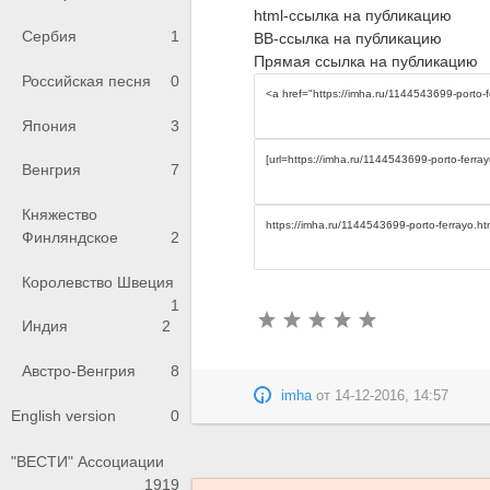
html-ссылка на публикацию
Сербия
1
BB-ссылка на публикацию
Прямая ссылка на публикацию
Российская песня
0
Япония
3
Венгрия
7
Княжество
Финляндское
2
Королевство Швеция
1
Индия
2
Австро-Венгрия
8
imha
от
14-12-2016, 14:57
English version
0
"ВЕСТИ" Ассоциации
1919