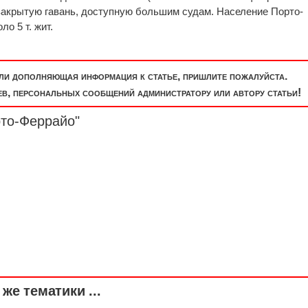
закрытую гавань, доступную большим судам. Население Порто-
ло 5 т. жит.
или дополняющая информация к статье, пришлите пожалуйста.
, персональных сообщений администратору или автору статьи!
рто-Феррайо"
же тематики ...