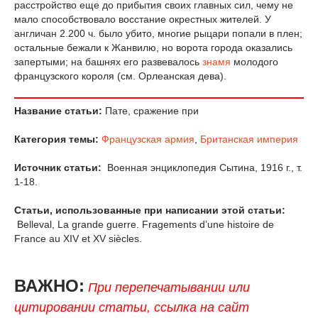
расстройство еще до прибытия своих главных сил, чему не
мало способствовало восстание окрестных жителей. У
англичан 2.200 ч. было убито, многие рыцари попали в плен;
остальные бежали к Жанвилю, но ворота города оказались
запертыми; на башнях его развевалось
знамя
молодого
французского короля (см. Орлеанская дева).
Название статьи:
Пате, сражение при
Категория темы:
Французская армия
,
Британская империя
Источник статьи:
Военная энциклопедия Сытина, 1916 г., т.
1-18.
Статьи, использованные при написании этой статьи:
Belleval, La grande guerre. Fragements d’une histoire de
France au XIV et XV siècles.
ВАЖНО:
При перепечатывании или
цитировании статьи, ссылка на сайт