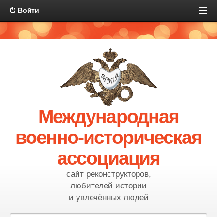
Войти
Международная
военно-историческая
ассоциация
сайт реконструкторов,
любителей истории
и увлечённых людей