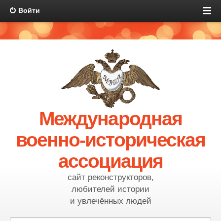
Войти
Международная
военно-историческая
ассоциация
сайт реконструкторов,
любителей истории
и увлечённых людей